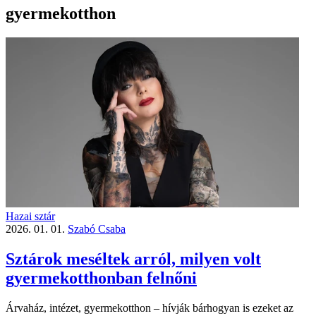
gyermekotthon
Hazai sztár
2026. 01. 01.
Szabó Csaba
Sztárok meséltek arról, milyen volt
gyermekotthonban felnőni
Árvaház, intézet, gyermekotthon – hívják bárhogyan is ezeket az