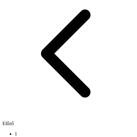
Előző
1