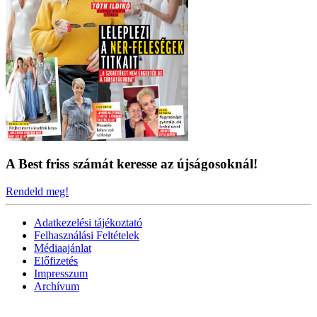
A Best friss számát keresse az újságosoknál!
Rendeld meg!
Adatkezelési tájékoztató
Felhasználási Feltételek
Médiaajánlat
Előfizetés
Impresszum
Archívum