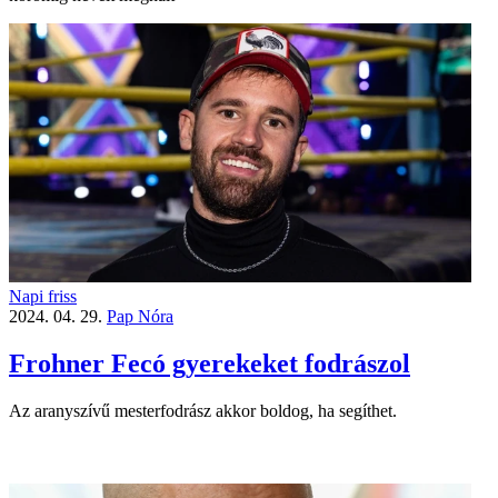
Napi friss
2024. 04. 29.
Pap Nóra
Frohner Fecó gyerekeket fodrászol
Az aranyszívű mesterfodrász akkor boldog, ha segíthet.