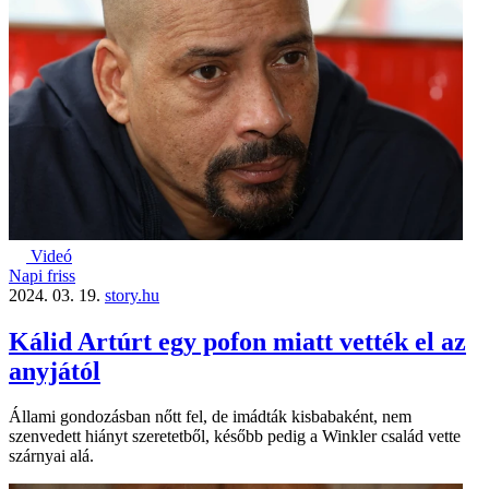
Videó
Napi friss
2024. 03. 19.
story.hu
Kálid Artúrt egy pofon miatt vették el az
anyjától
Állami gondozásban nőtt fel, de imádták kisbabaként, nem
szenvedett hiányt szeretetből, később pedig a Winkler család vette
szárnyai alá.