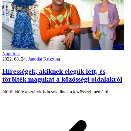
Napi friss
2022. 08. 24.
Janotka Krisztina
Hírességek, akiknek elegük lett, és
törölték magukat a közösségi oldalakról
Időről időre a sztárok is besokallnak a közösségi médiától.