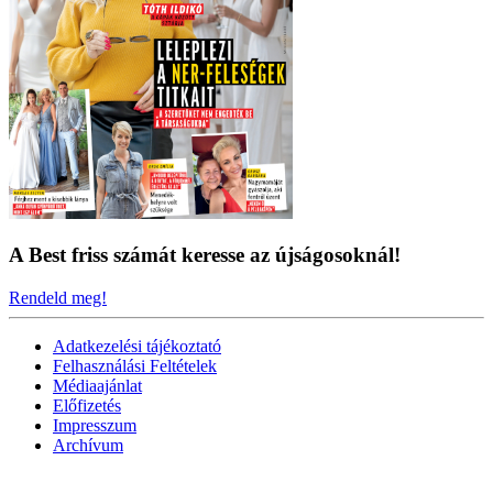
A Best friss számát keresse az újságosoknál!
Rendeld meg!
Adatkezelési tájékoztató
Felhasználási Feltételek
Médiaajánlat
Előfizetés
Impresszum
Archívum