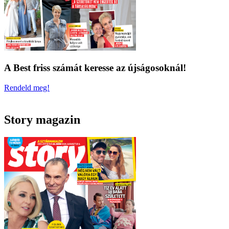
A Best friss számát keresse az újságosoknál!
Rendeld meg!
Story magazin