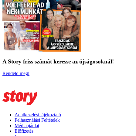
A Story friss számát keresse az újságosoknál!
Rendeld meg!
Adatkezelési tájékoztató
Felhasználási Feltételek
Médiaajánlat
Előfizetés