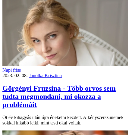
Napi friss
2023. 02. 08.
Janotka Krisztina
Görgényi Fruzsina - Több orvos sem
tudta megmondani, mi okozza a
problémáit
Öt év kihagyás után újra énekelni kezdett. A kényszerszünetnek
sokkal inkább lelki, mint testi okai voltak.