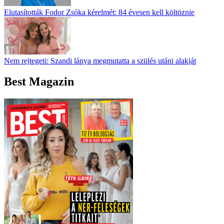
Elutasították Fodor Zsóka kérelmét: 84 évesen kell költöznie
Nem rejtegeti: Szandi lánya megmutatta a szülés utáni alakját
Best Magazin