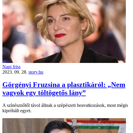
Napi friss
2023. 09. 28.
story.hu
Görgényi Fruzsina a plasztikáról: „Nem
vagyok egy töltögetős lány”
A színésznőtől távol állnak a szépészeti beavatkozások, most mégis
kipróbált egyet.