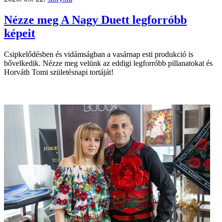
Nézze meg A Nagy Duett legforróbb
képeit
Csipkelődésben és vidámságban a vasárnap esti produkció is
bővelkedik. Nézze meg velünk az eddigi legforróbb pillanatokat és
Horváth Tomi születésnapi tortáját!