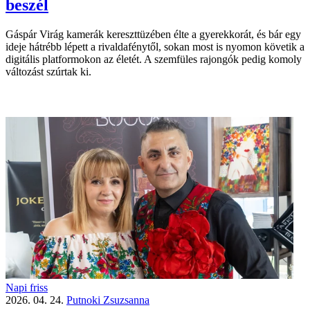
beszél
Gáspár Virág kamerák kereszttüzében élte a gyerekkorát, és bár egy
ideje hátrébb lépett a rivaldafénytől, sokan most is nyomon követik a
digitális platformokon az életét. A szemfüles rajongók pedig komoly
változást szúrtak ki.
Napi friss
2026. 04. 24.
Putnoki Zsuzsanna