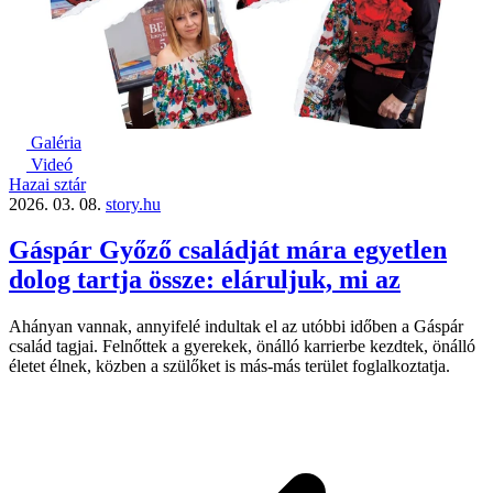
Galéria
Videó
Hazai sztár
2026. 03. 08.
story.hu
Gáspár Győző családját mára egyetlen
dolog tartja össze: eláruljuk, mi az
Ahányan vannak, annyifelé indultak el az utóbbi időben a Gáspár
család tagjai. Felnőttek a gyerekek, önálló karrierbe kezdtek, önálló
életet élnek, közben a szülőket is más-más terület foglalkoztatja.