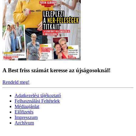
A Best friss számát keresse az újságosoknál!
Rendeld meg!
Adatkezelési tájékoztató
Felhasználási Feltételek
Médiaajánlat
Előfizetés
Impresszum
Archívum