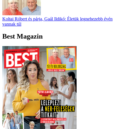
Koltai Róbert és párja, Gaál Ildikó: Életük legnehezebb évén
vannak túl
Best Magazin