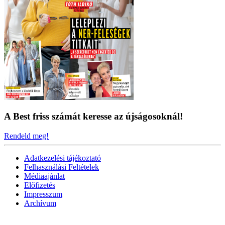
A Best friss számát keresse az újságosoknál!
Rendeld meg!
Adatkezelési tájékoztató
Felhasználási Feltételek
Médiaajánlat
Előfizetés
Impresszum
Archívum