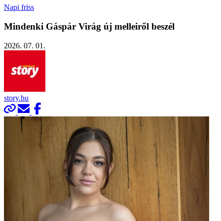
Napi friss
Mindenki Gáspár Virág új melleiről beszél
2026. 07. 01.
story.hu