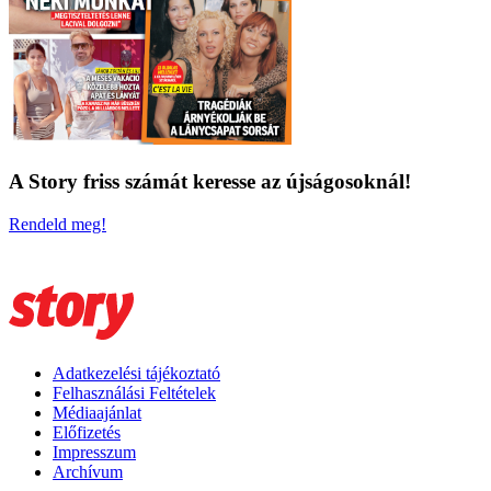
A Story friss számát keresse az újságosoknál!
Rendeld meg!
Adatkezelési tájékoztató
Felhasználási Feltételek
Médiaajánlat
Előfizetés
Impresszum
Archívum