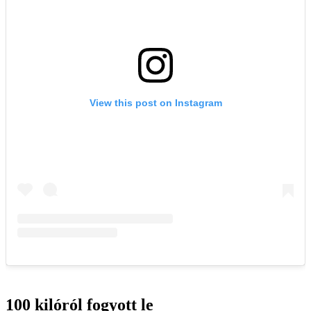
100 kilóról fogyott le