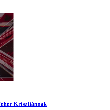
Fehér Krisztiánnak