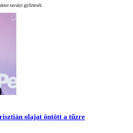
ktor tavalyi győztesét.
sztián olajat öntött a tűzre