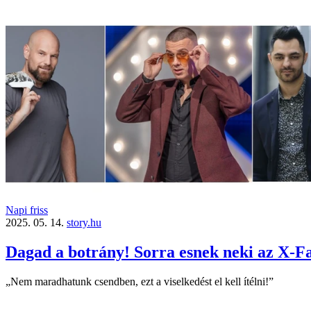
Napi friss
2025. 05. 14.
story.hu
Dagad a botrány! Sorra esnek neki az X-F
„Nem maradhatunk csendben, ezt a viselkedést el kell ítélni!”