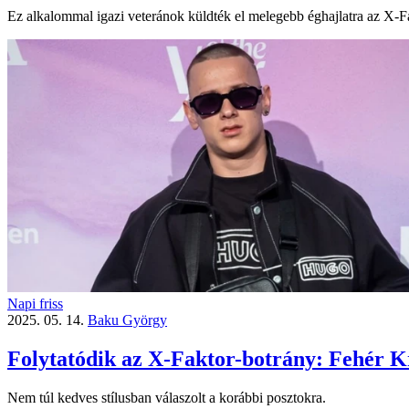
Ez alkalommal igazi veteránok küldték el melegebb éghajlatra az X-Fa
Napi friss
2025. 05. 14.
Baku György
Folytatódik az X-Faktor-botrány: Fehér Kri
Nem túl kedves stílusban válaszolt a korábbi posztokra.