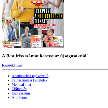
A Best friss számát keresse az újságosoknál!
Rendeld meg!
Adatkezelési tájékoztató
Felhasználási Feltételek
Médiaajánlat
Előfizetés
Impresszum
Archívum