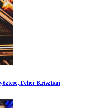
yőztese, Fehér Krisztián