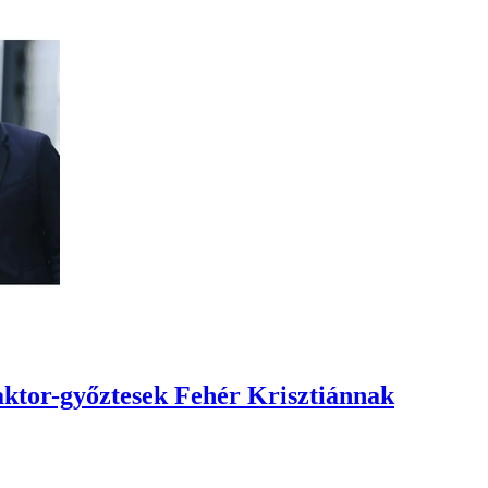
aktor-győztesek Fehér Krisztiánnak