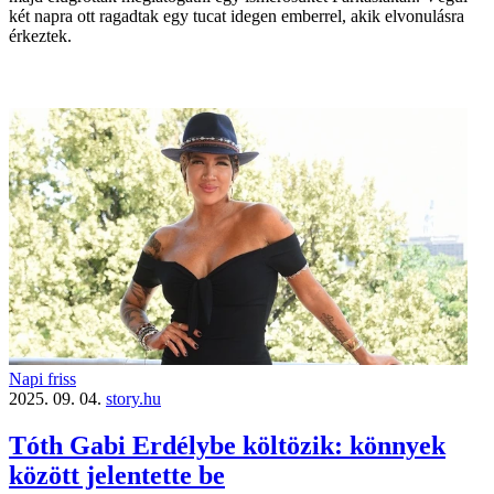
két napra ott ragadtak egy tucat idegen emberrel, akik elvonulásra
érkeztek.
Napi friss
2025. 09. 04.
story.hu
Tóth Gabi Erdélybe költözik: könnyek
között jelentette be