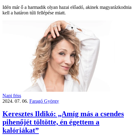
Idén már ő a harmadik olyan hazai előadó, akinek magyarázkodnia
kell a határon túli fellépése miatt.
Napi friss
2024. 07. 06.
Faragó György
Keresztes Ildikó: „Amíg más a csendes
pihenőjét töltötte, én égettem a
kalóriákat”