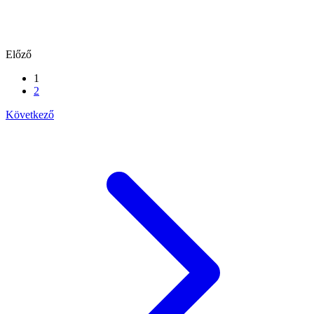
Előző
1
2
Következő