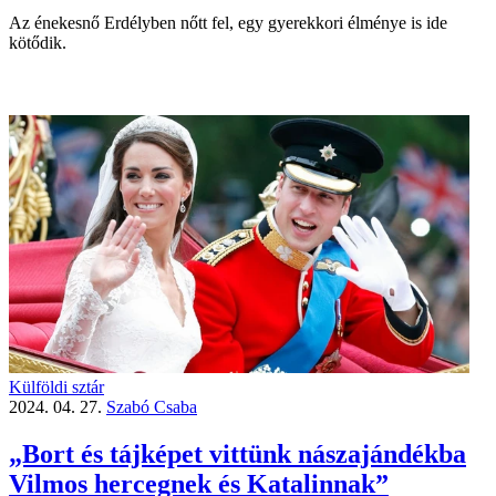
Az énekesnő Erdélyben nőtt fel, egy gyerekkori élménye is ide
kötődik.
Külföldi sztár
2024. 04. 27.
Szabó Csaba
„Bort és tájképet vittünk nászajándékba
Vilmos hercegnek és Katalinnak”