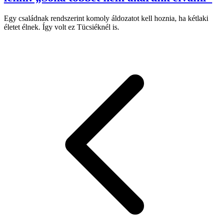
Egy családnak rendszerint komoly áldozatot kell hoznia, ha kétlaki
életet élnek. Így volt ez Tücsiéknél is.