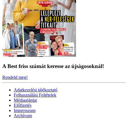
A Best friss számát keresse az újságosoknál!
Rendeld meg!
Adatkezelési tájékoztató
Felhasználási Feltételek
Médiaajánlat
Előfizetés
Impresszum
Archívum