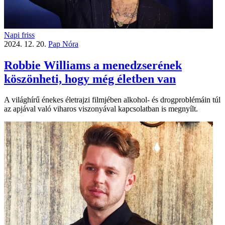
Napi friss
2024. 12. 20.
Pap Nóra
Robbie Williams a menedzserének
köszönheti, hogy még életben van
A világhírű énekes életrajzi filmjében alkohol- és drogproblémáin túl
az apjával való viharos viszonyával kapcsolatban is megnyílt.