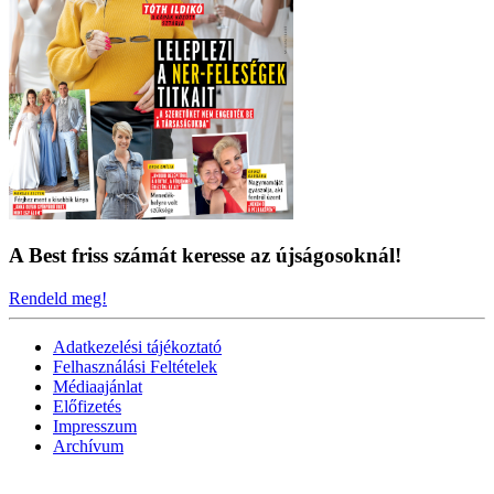
A Best friss számát keresse az újságosoknál!
Rendeld meg!
Adatkezelési tájékoztató
Felhasználási Feltételek
Médiaajánlat
Előfizetés
Impresszum
Archívum