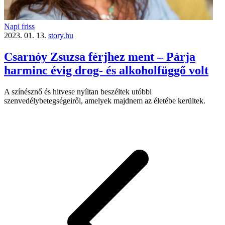
Napi friss
2023. 01. 13.
story.hu
Csarnóy Zsuzsa férjhez ment – Párja
harminc évig drog- és alkoholfüggő volt
A színésznő és hitvese nyíltan beszéltek utóbbi
szenvedélybetegségeiről, amelyek majdnem az életébe kerültek.