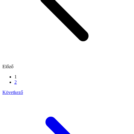
Előző
1
2
Következő