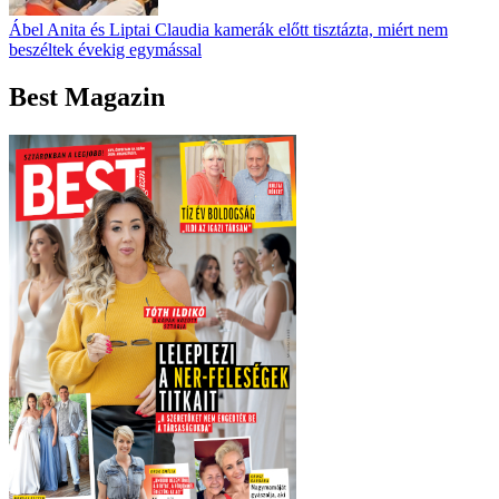
Ábel Anita és Liptai Claudia kamerák előtt tisztázta, miért nem
beszéltek évekig egymással
Best Magazin