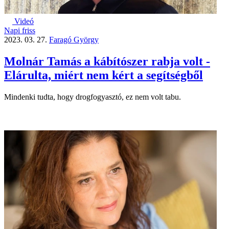
Videó
Napi friss
2023. 03. 27.
Faragó György
Molnár Tamás a kábítószer rabja volt -
Elárulta, miért nem kért a segítségből
Mindenki tudta, hogy drogfogyasztó, ez nem volt tabu.