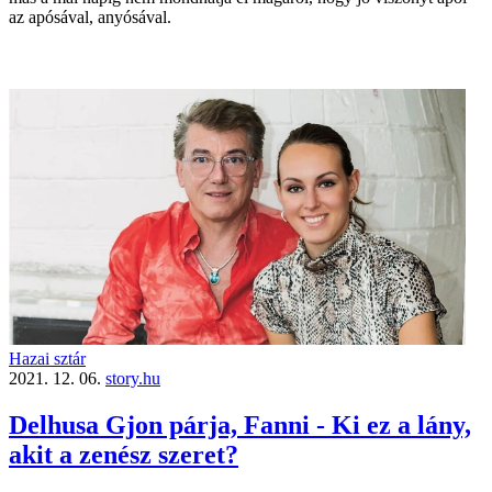
az apósával, anyósával.
Hazai sztár
2021. 12. 06.
story.hu
Delhusa Gjon párja, Fanni - Ki ez a lány,
akit a zenész szeret?