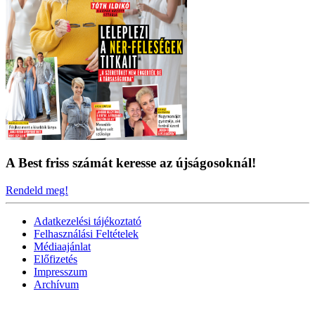
A Best friss számát keresse az újságosoknál!
Rendeld meg!
Adatkezelési tájékoztató
Felhasználási Feltételek
Médiaajánlat
Előfizetés
Impresszum
Archívum