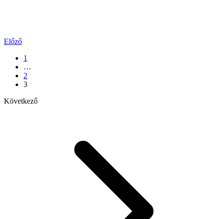
Előző
1
…
2
3
Következő