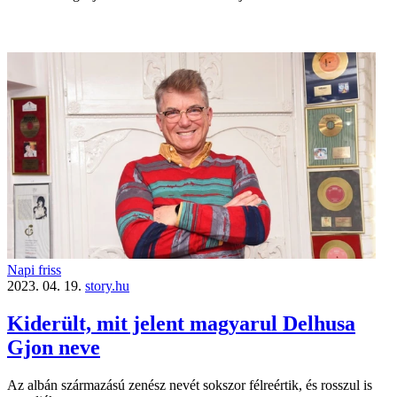
Napi friss
2023. 04. 19.
story.hu
Kiderült, mit jelent magyarul Delhusa
Gjon neve
Az albán származású zenész nevét sokszor félreértik, és rosszul is