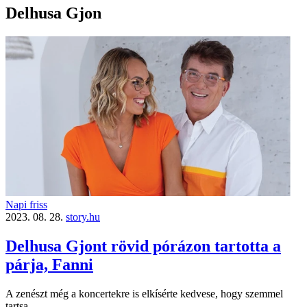
Delhusa Gjon
Napi friss
2023. 08. 28.
story.hu
Delhusa Gjont rövid pórázon tartotta a
párja, Fanni
A zenészt még a koncertekre is elkísérte kedvese, hogy szemmel
tartsa.