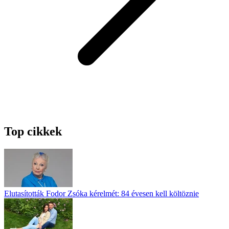
Top cikkek
Elutasították Fodor Zsóka kérelmét: 84 évesen kell költöznie