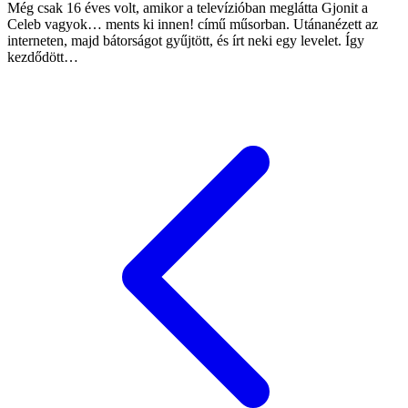
Még csak 16 éves volt, amikor a televízióban meglátta Gjonit a
Celeb vagyok… ments ki innen! című műsorban. Utánanézett az
interneten, majd bátorságot gyűjtött, és írt neki egy levelet. Így
kezdődött…