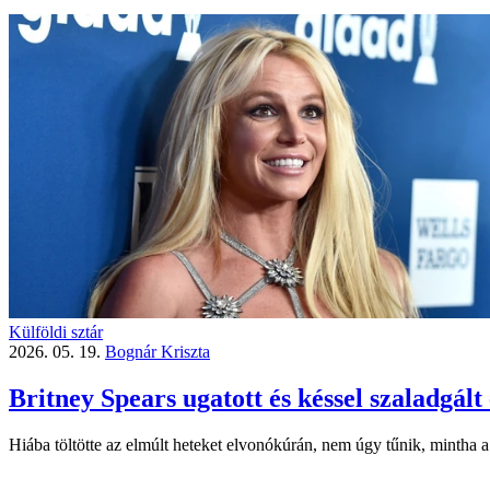
Külföldi sztár
2026. 05. 19.
Bognár Kriszta
Britney Spears ugatott és késsel szaladgál
Hiába töltötte az elmúlt heteket elvonókúrán, nem úgy tűnik, mintha a