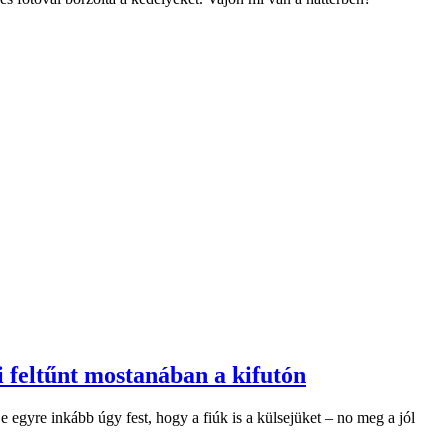
i feltűnt mostanában a kifutón
egyre inkább úgy fest, hogy a fiúk is a külsejüket – no meg a jól