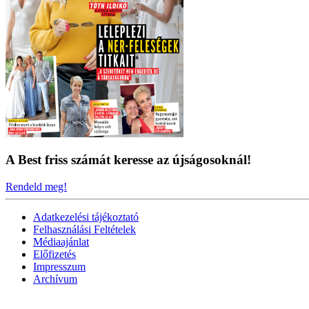
A Best friss számát keresse az újságosoknál!
Rendeld meg!
Adatkezelési tájékoztató
Felhasználási Feltételek
Médiaajánlat
Előfizetés
Impresszum
Archívum