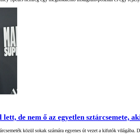
ett, de nem ő az egyetlen sztárcsemete, ak
rcsemeték közül sokak számára egyenes út vezet a kifutók világába. De 