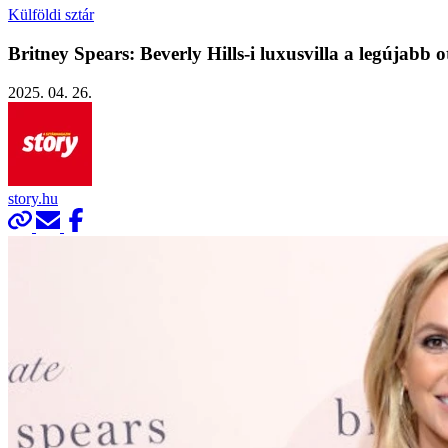
Külföldi sztár
Britney Spears: Beverly Hills-i luxusvilla a legújabb 
2025. 04. 26.
story.hu