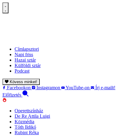
Címlapsztori
Napi friss
Hazai sztár
Külföldi sztár
Podcast
Kövess minket!
Facebookon
Instagramon
YouTube-on
Írj e-mailt!
Előfizetés
Operettszínház
De Re Attila Luigi
Közmédia
Tóth Ildikó
Rubint Réka