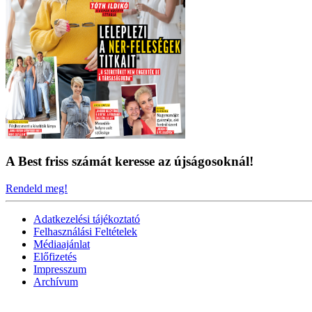
A Best friss számát keresse az újságosoknál!
Rendeld meg!
Adatkezelési tájékoztató
Felhasználási Feltételek
Médiaajánlat
Előfizetés
Impresszum
Archívum