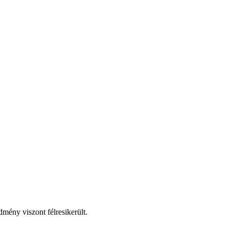
dmény viszont félresikerült.