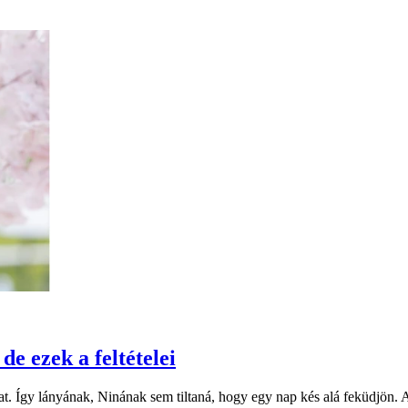
de ezek a feltételei
t. Így lányának, Ninának sem tiltaná, hogy egy nap kés alá feküdjön. Ap