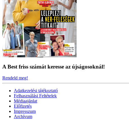
A Best friss számát keresse az újságosoknál!
Rendeld meg!
Adatkezelési tájékoztató
Felhasználási Feltételek
Médiaajánlat
Előfizetés
Impresszum
Archívum