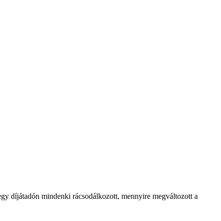
 egy díjátadón mindenki rácsodálkozott, mennyire megváltozott a