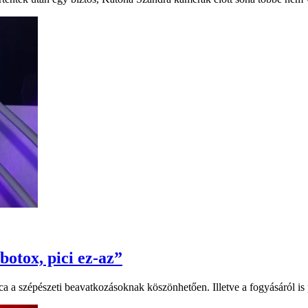
 botox, pici ez-az”
a a szépészeti beavatkozásoknak köszönhetően. Illetve a fogyásáról is 