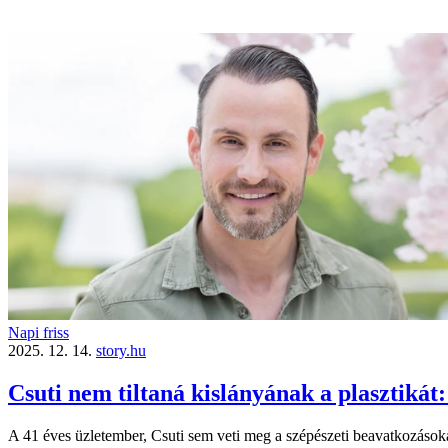
Napi friss
2025. 12. 14.
story.hu
Csuti nem tiltaná kislányának a plasztikát: 
A 41 éves üzletember, Csuti sem veti meg a szépészeti beavatkozásoka