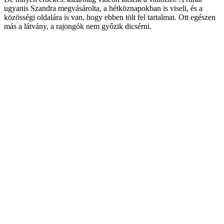
ugyanis Szandra megvásárolta, a hétköznapokban is viseli, és a
közösségi oldalára is van, hogy ebben tölt fel tartalmat. Ott egészen
más a látvány, a rajongók nem győzik dicsérni.