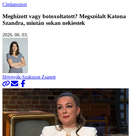
Címlapsztori
Meghízott vagy botoxoltatott? Megszólalt Katona
Szandra, miután sokan nekiestek
2026. 06. 03.
Hrivnyák-Szakszon Zsanett