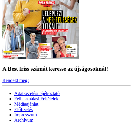
A Best friss számát keresse az újságosoknál!
Rendeld meg!
Adatkezelési tájékoztató
Felhasználási Feltételek
Médiaajánlat
Előfizetés
Impresszum
Archívum