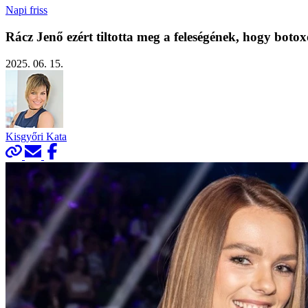
Napi friss
Rácz Jenő ezért tiltotta meg a feleségének, hogy botox
2025. 06. 15.
Kisgyőri Kata