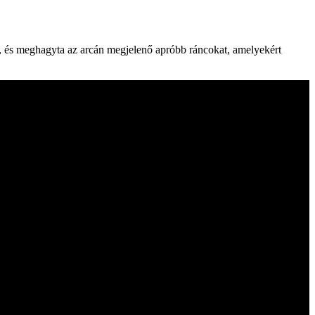
t, és meghagyta az arcán megjelenő apróbb ráncokat, amelyekért