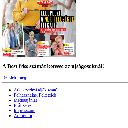
A Best friss számát keresse az újságosoknál!
Rendeld meg!
Adatkezelési tájékoztató
Felhasználási Feltételek
Médiaajánlat
Előfizetés
Impresszum
Archívum