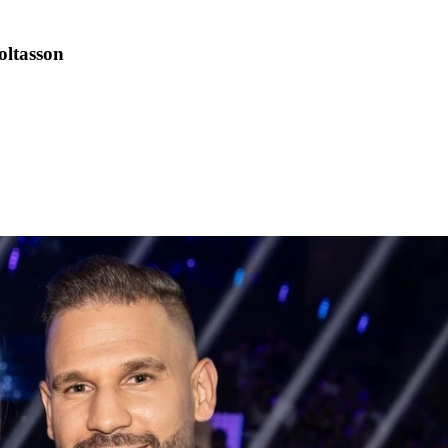
oltasson