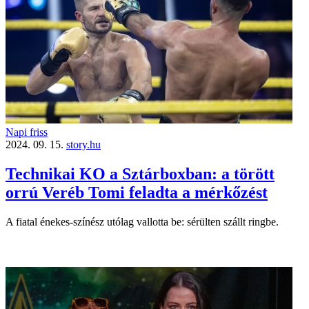
Napi friss
2024. 09. 15.
story.hu
Technikai KO a Sztárboxban: a törött
orrú Veréb Tomi feladta a mérkőzést
A fiatal énekes-színész utólag vallotta be: sérülten szállt ringbe.