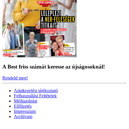
A Best friss számát keresse az újságosoknál!
Rendeld meg!
Adatkezelési tájékoztató
Felhasználási Feltételek
Médiaajánlat
Előfizetés
Impresszum
Archívum