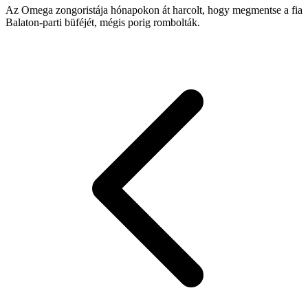
Az Omega zongoristája hónapokon át harcolt, hogy megmentse a fia
Balaton-parti büféjét, mégis porig rombolták.