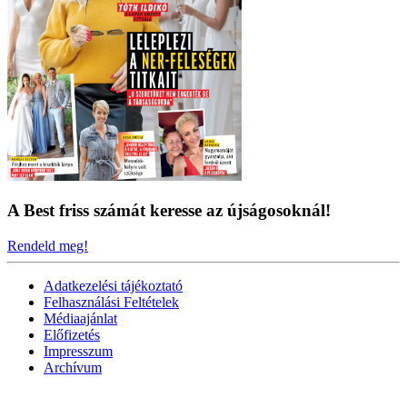
A Best friss számát keresse az újságosoknál!
Rendeld meg!
Adatkezelési tájékoztató
Felhasználási Feltételek
Médiaajánlat
Előfizetés
Impresszum
Archívum