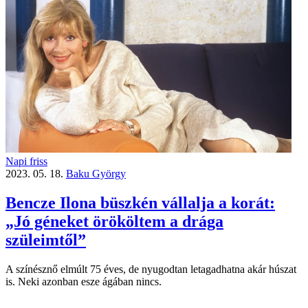
Napi friss
2023. 05. 18.
Baku György
Bencze Ilona büszkén vállalja a korát:
„Jó géneket örököltem a drága
szüleimtől”
A színésznő elmúlt 75 éves, de nyugodtan letagadhatna akár húszat
is. Neki azonban esze ágában nincs.