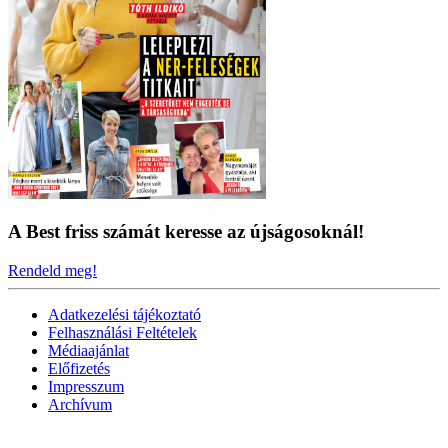
A Best friss számát keresse az újságosoknál!
Rendeld meg!
Adatkezelési tájékoztató
Felhasználási Feltételek
Médiaajánlat
Előfizetés
Impresszum
Archívum