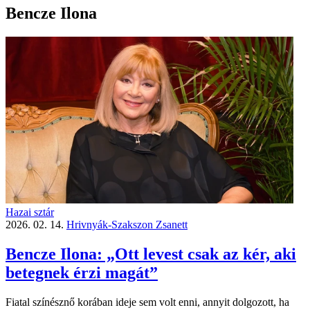
Bencze Ilona
Hazai sztár
2026. 02. 14.
Hrivnyák-Szakszon Zsanett
Bencze Ilona: „Ott levest csak az kér, aki
betegnek érzi magát”
Fiatal színésznő korában ideje sem volt enni, annyit dolgozott, ha