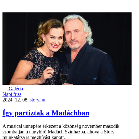
Galéria
Napi friss
2024. 12. 08.
story.hu
Így partiztak a Madáchban
A musical ünnepére érkezett a közönség november második
szombatján a nagyhírű Madách Színházba, ahova a Story
munkatársa is meghívást kapott.