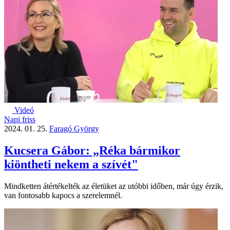
Videó
Napi friss
2024. 01. 25.
Faragó György
Kucsera Gábor: „Réka bármikor
kiöntheti nekem a szívét"
Mindketten átértékelték az életüket az utóbbi időben, már úgy érzik,
van fontosabb kapocs a szerelemnél.