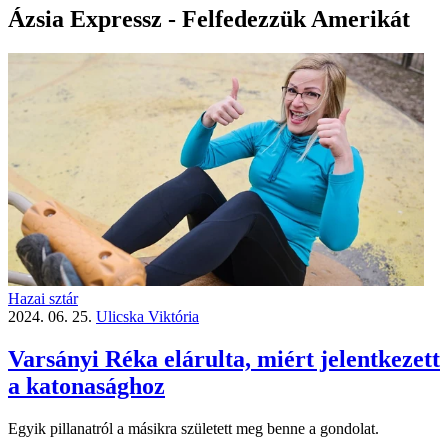
Ázsia Expressz - Felfedezzük Amerikát
Hazai sztár
2024. 06. 25.
Ulicska Viktória
Varsányi Réka elárulta, miért jelentkezett
a katonasághoz
Egyik pillanatról a másikra született meg benne a gondolat.