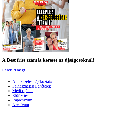
A Best friss számát keresse az újságosoknál!
Rendeld meg!
Adatkezelési tájékoztató
Felhasználási Feltételek
Médiaajánlat
Előfizetés
Impresszum
Archívum