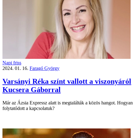
Napi friss
2024. 01. 16.
Faragó György
Varsányi Réka színt vallott a viszonyáról
Kucsera Gáborral
Már az Ázsia Expressz alatt is megtalálták a közös hangot. Hogyan
folytatódott a kapcsolatuk?