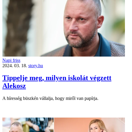
Napi friss
2024. 03. 18.
story.hu
Tippelje meg, milyen iskolát végzett
Alekosz
A híresség büszkén vállalja, hogy miről van papírja.