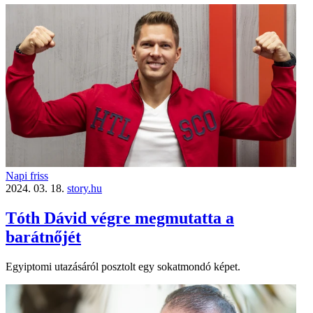
Napi friss
2024. 03. 18.
story.hu
Tóth Dávid végre megmutatta a
barátnőjét
Egyiptomi utazásáról posztolt egy sokatmondó képet.