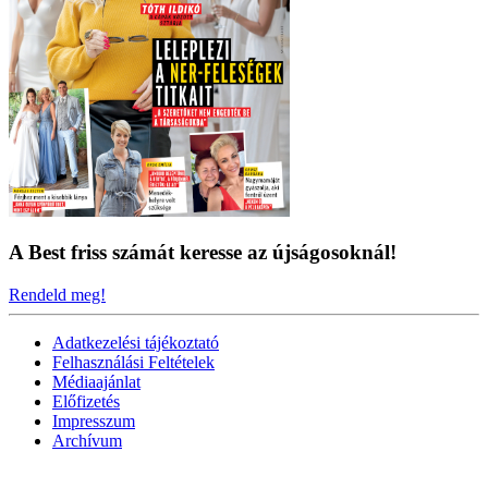
A Best friss számát keresse az újságosoknál!
Rendeld meg!
Adatkezelési tájékoztató
Felhasználási Feltételek
Médiaajánlat
Előfizetés
Impresszum
Archívum