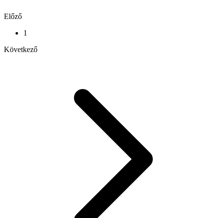
Előző
1
Következő