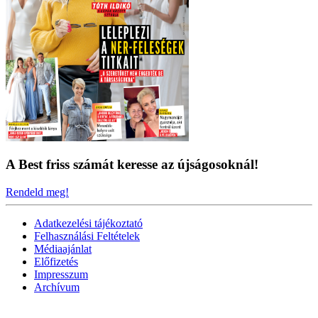
A Best friss számát keresse az újságosoknál!
Rendeld meg!
Adatkezelési tájékoztató
Felhasználási Feltételek
Médiaajánlat
Előfizetés
Impresszum
Archívum