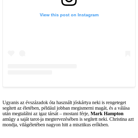
Ugyanis az évszázadok óta használt jóskártya neki is rengeteget
segített az életében, például jobban megismerni magát, és a válása
után megtalálni az igaz társát – mostani férje,
Mark Hampton
amúgy a saját tarot-ja megtervezésében is segített neki. Christina azt
mondja, világéletében nagyon hitt a misztikus erőkben.