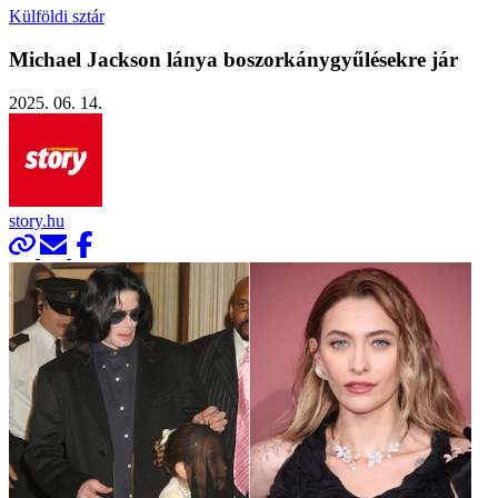
Külföldi sztár
Michael Jackson lánya boszorkánygyűlésekre jár
2025. 06. 14.
story.hu