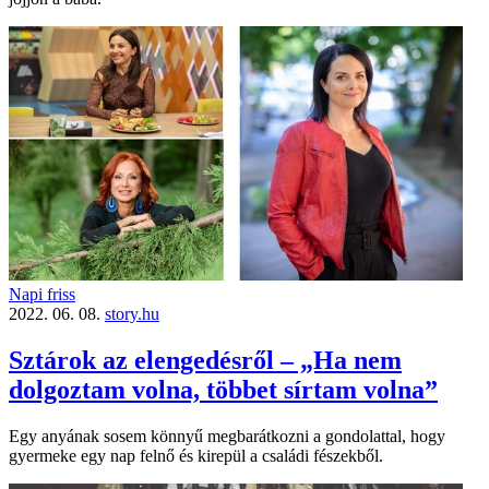
Napi friss
2022. 06. 08.
story.hu
Sztárok az elengedésről – „Ha nem
dolgoztam volna, többet sírtam volna”
Egy anyának sosem könnyű megbarátkozni a gondolattal, hogy
gyermeke egy nap felnő és kirepül a családi fészekből.