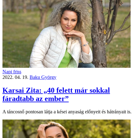
Napi friss
2022. 04. 19.
Baku György
Karsai Zita: „40 felett már sokkal
fáradtabb az ember”
A táncosnő pontosan látja a kései anyaság előnyeit és hátrányait is.