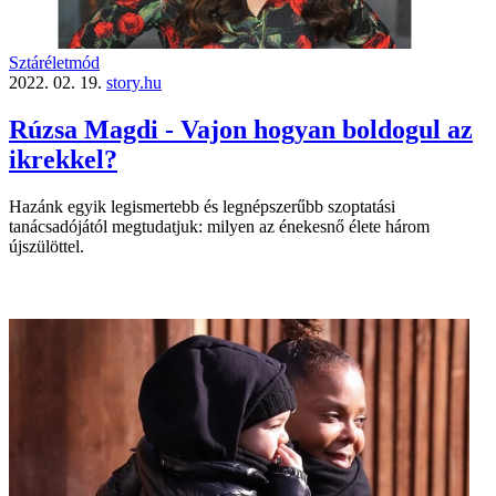
Sztáréletmód
2022. 02. 19.
story.hu
Rúzsa Magdi - Vajon hogyan boldogul az
ikrekkel?
Hazánk egyik legismertebb és legnépszerűbb szoptatási
tanácsadójától megtudatjuk: milyen az énekesnő élete három
újszülöttel.