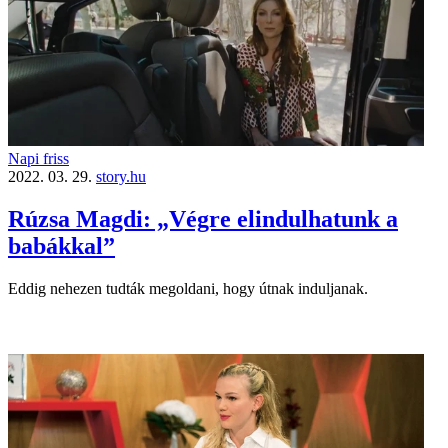
Napi friss
2022. 03. 29.
story.hu
Rúzsa Magdi: „Végre elindulhatunk a
babákkal”
Eddig nehezen tudták megoldani, hogy útnak induljanak.