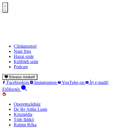
Címlapsztori
Napi friss
Hazai sztár
Külföldi sztár
Podcast
Kövess minket!
Facebookon
Instagramon
YouTube-on
Írj e-mailt!
Előfizetés
Operettszínház
De Re Attila Luigi
Közmédia
Tóth Ildikó
Rubint Réka