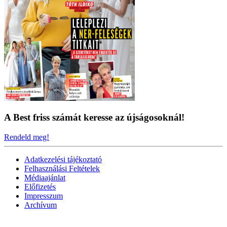
A Best friss számát keresse az újságosoknál!
Rendeld meg!
Adatkezelési tájékoztató
Felhasználási Feltételek
Médiaajánlat
Előfizetés
Impresszum
Archívum