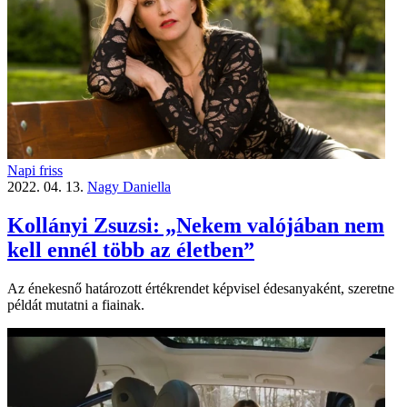
Napi friss
2022. 04. 13.
Nagy Daniella
Kollányi Zsuzsi: „Nekem valójában nem
kell ennél több az életben”
Az énekesnő határozott értékrendet képvisel édesanyaként, szeretne
példát mutatni a fiainak.