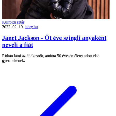
Külföldi sztár
2022. 02. 19.
story.hu
Janet Jackson - Öt éve szingli anyaként
neveli a fiát
Ritkán látni az énekesnőt, amióta 50 évesen életet adott első
gyermekének.