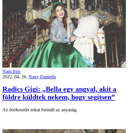
Napi friss
2022. 04. 26.
Nagy Daniella
Radics Gigi: „Bella egy angyal, akit a
földre küldtek nekem, hogy segítsen”
Az énekesnőn sokat formált az anyaság.