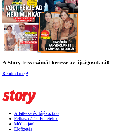
A Story friss számát keresse az újságosoknál!
Rendeld meg!
Adatkezelési tájékoztató
Felhasználási Feltételek
Médiaajánlat
Előfizetés