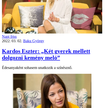
Napi friss
2022. 03. 02.
Baku György
Kardos Eszter: „Két gyerek mellett
dolgozni kemény meló”
Édesanyaként sohasem unatkozik a színésznő.