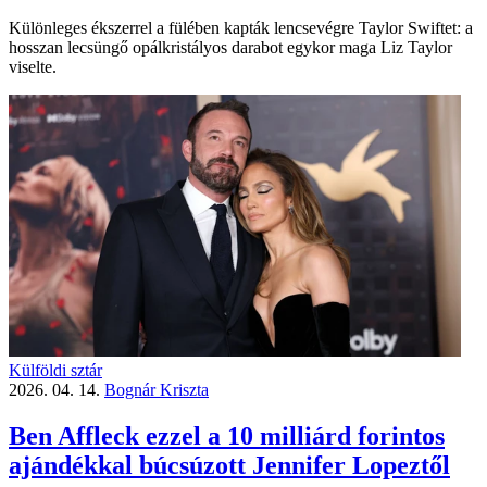
Különleges ékszerrel a fülében kapták lencsevégre Taylor Swiftet: a
hosszan lecsüngő opálkristályos darabot egykor maga Liz Taylor
viselte.
Külföldi sztár
2026. 04. 14.
Bognár Kriszta
Ben Affleck ezzel a 10 milliárd forintos
ajándékkal búcsúzott Jennifer Lopeztől