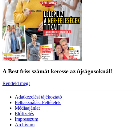
A Best friss számát keresse az újságosoknál!
Rendeld meg!
Adatkezelési tájékoztató
Felhasználási Feltételek
Médiaajánlat
Előfizetés
Impresszum
Archívum