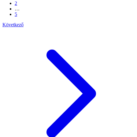
2
…
5
Következő