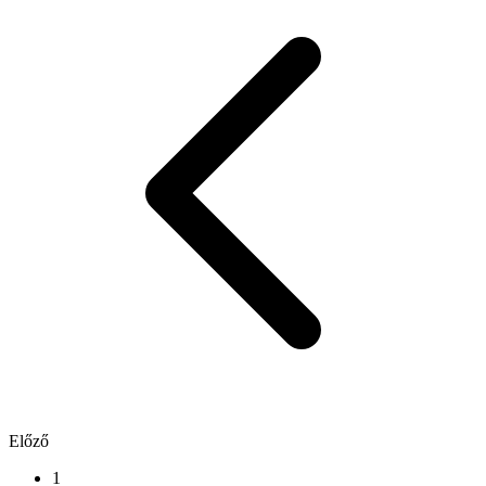
Előző
1