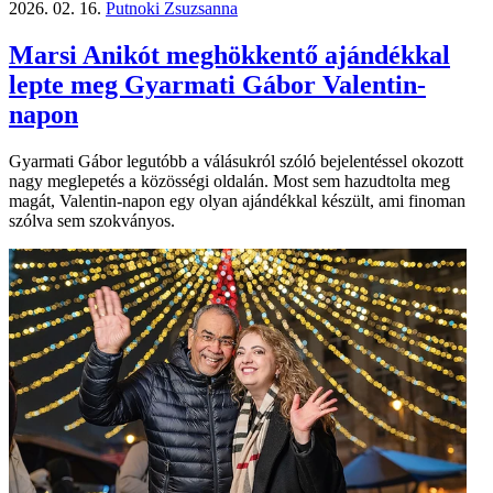
2026. 02. 16.
Putnoki Zsuzsanna
Marsi Anikót meghökkentő ajándékkal
lepte meg Gyarmati Gábor Valentin-
napon
Gyarmati Gábor legutóbb a válásukról szóló bejelentéssel okozott
nagy meglepetés a közösségi oldalán. Most sem hazudtolta meg
magát, Valentin-napon egy olyan ajándékkal készült, ami finoman
szólva sem szokványos.