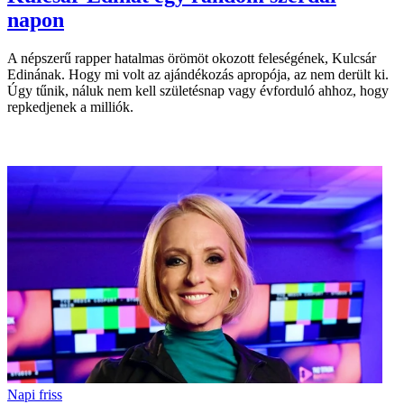
napon
A népszerű rapper hatalmas örömöt okozott feleségének, Kulcsár
Edinának. Hogy mi volt az ajándékozás apropója, az nem derült ki.
Úgy tűnik, náluk nem kell születésnap vagy évforduló ahhoz, hogy
repkedjenek a milliók.
Napi friss