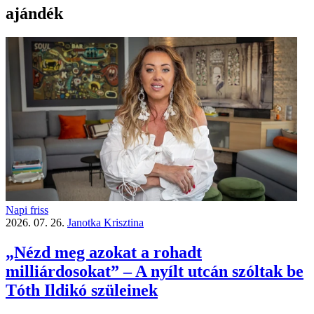
ajándék
Napi friss
2026. 07. 26.
Janotka Krisztina
„Nézd meg azokat a rohadt
milliárdosokat” – A nyílt utcán szóltak be
Tóth Ildikó szüleinek