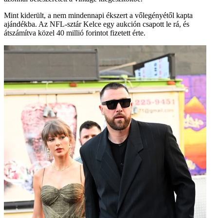
Mint kiderült, a nem mindennapi ékszert a vőlegényétől kapta
ajándékba. Az NFL-sztár Kelce egy aukción csapott le rá, és
átszámítva közel 40 millió forintot fizetett érte.