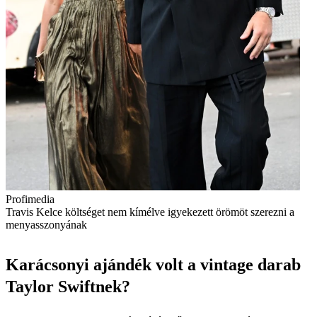
Profimedia
Travis Kelce költséget nem kímélve igyekezett örömöt szerezni a
menyasszonyának
Karácsonyi ajándék volt a vintage darab
Taylor Swiftnek?