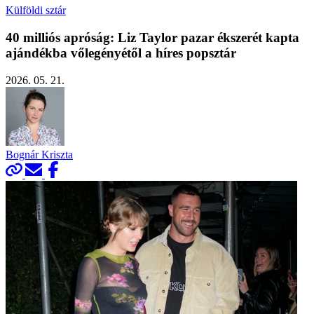
Külföldi sztár
40 milliós apróság: Liz Taylor pazar ékszerét kapta
ajándékba vőlegényétől a híres popsztár
2026. 05. 21.
Bognár Kriszta