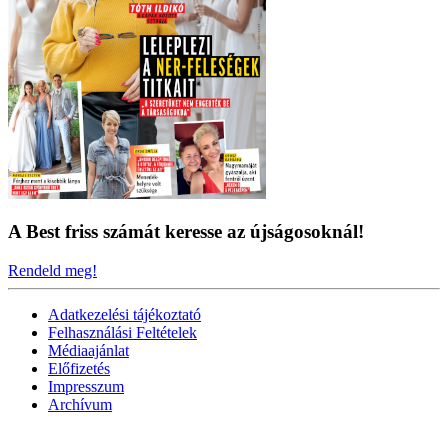
A Best friss számát keresse az újságosoknál!
Rendeld meg!
Adatkezelési tájékoztató
Felhasználási Feltételek
Médiaajánlat
Előfizetés
Impresszum
Archívum