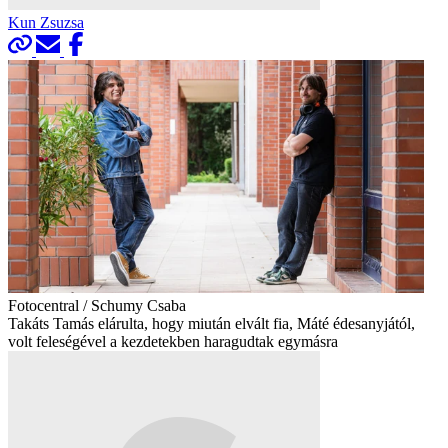
Kun Zsuzsa
Fotocentral / Schumy Csaba
Takáts Tamás elárulta, hogy miután elvált fia, Máté édesanyjától,
volt feleségével a kezdetekben haragudtak egymásra