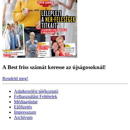
A Best friss számát keresse az újságosoknál!
Rendeld meg!
Adatkezelési tájékoztató
Felhasználási Feltételek
Médiaajánlat
Előfizetés
Impresszum
Archívum