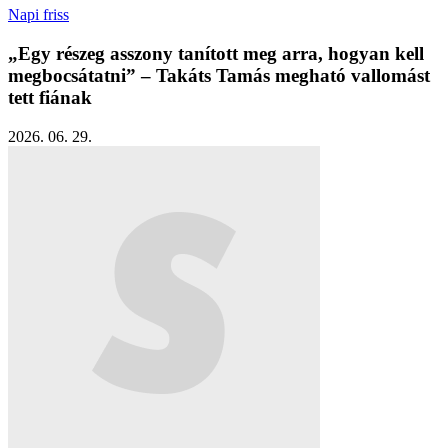
Napi friss
„Egy részeg asszony tanított meg arra, hogyan kell
megbocsátatni” – Takáts Tamás megható vallomást
tett fiának
2026. 06. 29.