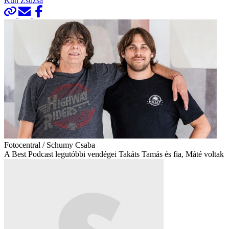
Kun Zsuzsa
Fotocentral / Schumy Csaba
A Best Podcast legutóbbi vendégei Takáts Tamás és fia, Máté voltak