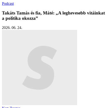
Podcast
Takáts Tamás és fia, Máté: „A leghevesebb vitáinkat
a politika okozza”
2026. 06. 24.