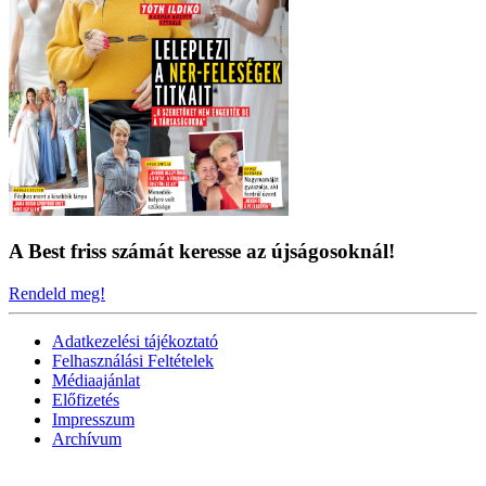
A Best friss számát keresse az újságosoknál!
Rendeld meg!
Adatkezelési tájékoztató
Felhasználási Feltételek
Médiaajánlat
Előfizetés
Impresszum
Archívum