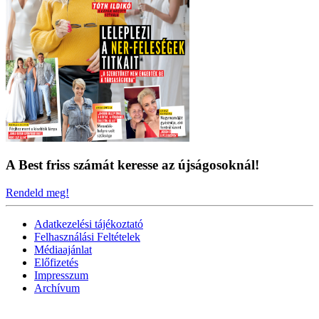
A Best friss számát keresse az újságosoknál!
Rendeld meg!
Adatkezelési tájékoztató
Felhasználási Feltételek
Médiaajánlat
Előfizetés
Impresszum
Archívum