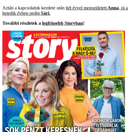
Aztán a kapcsolatuk kezdete után
hét évvel megszületett
Anna
, rá a
hetedik évben pedig
Sári
.
További részletek a
legfrissebb Storyban
!