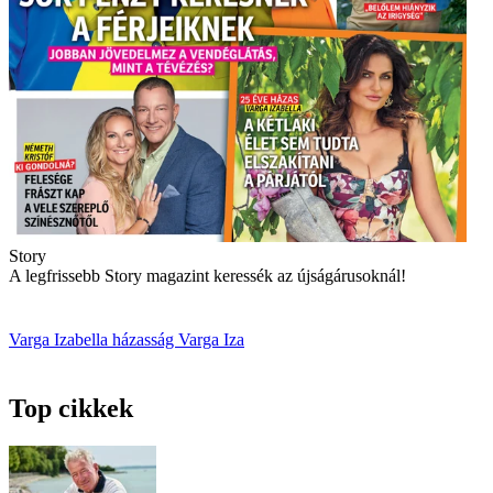
Story
A legfrissebb Story magazint keressék az újságárusoknál!
Varga Izabella
házasság
Varga Iza
Top cikkek