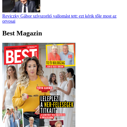
Reviczky Gábor szívszorító vallomást tett: ezt kérik tőle most az
orvosai
Best Magazin