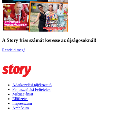
A Story friss számát keresse az újságosoknál!
Rendeld meg!
Adatkezelési tájékoztató
Felhasználási Feltételek
Médiaajánlat
Előfizetés
Impresszum
Archívum