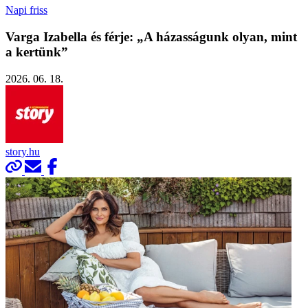
Napi friss
Varga Izabella és férje: „A házasságunk olyan, mint
a kertünk”
2026. 06. 18.
story.hu