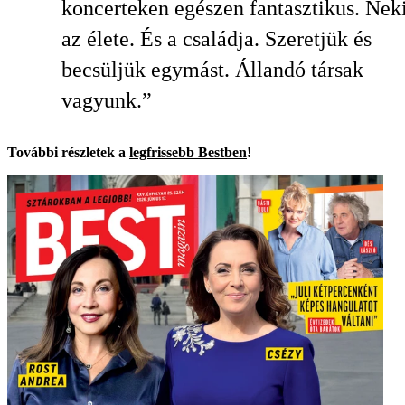
koncerteken egészen fantasztikus. Nek
az élete. És a családja. Szeretjük és
becsüljük egymást. Állandó társak
vagyunk.”
További részletek a
legfrissebb Bestben
!