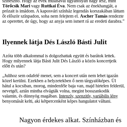
színésznő. Hogy az évek múlásával ugyanolyan nagy lesz, mint
Törőcsik Mari
vagy
Ruttkai Éva
. Nem csak az énekhangját, a
prózait is imádom. A kaposvári színház legendás korszakában láttam
őt először színpadon, soha nem felejtem el.
Ascher Tamás
rendezte
az operettet, de úgy, hogy az anyja sem ismert rá az eredeti darabra.”
Ilyennek látja Dés László Básti Julit
Azóta több alkalommal is dolgozhattak együtt és barátok lettek.
Hogy milyennek látja Básti Julit Dés László a közös koncertjeik
előtt és után?
„Julihoz sem odafelé menet, sem a koncert után nem lehet igazán
közel kerülni. Ezekben a helyzetekben ő nem tárgyalóképes. Ül
hátul a kocsiban, morog, mindenféle baja van, majd hirtelen felderül,
nevetgél, aztán mintha elvágták volna, megint bosszankodik
valamin, és dünnyög magában.
Intenzív, szenzitív, variábilis lény
benyomását kelti, aki kétpercenként képes hangulatot váltani.
Nagyon érdekes alkat. Színházban és