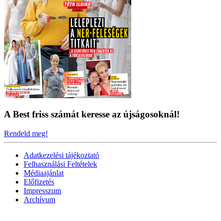
A Best friss számát keresse az újságosoknál!
Rendeld meg!
Adatkezelési tájékoztató
Felhasználási Feltételek
Médiaajánlat
Előfizetés
Impresszum
Archívum