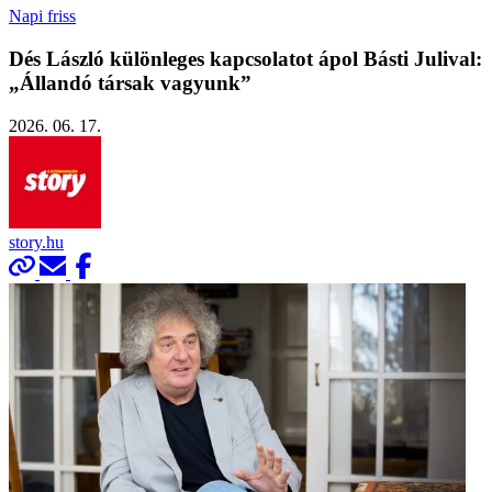
Napi friss
Dés László különleges kapcsolatot ápol Básti Julival:
„Állandó társak vagyunk”
2026. 06. 17.
story.hu