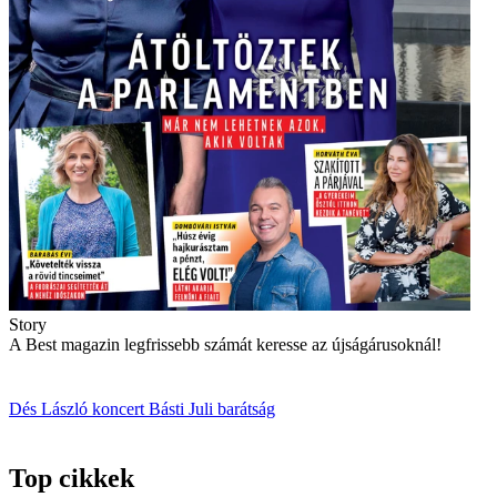
Story
A Best magazin legfrissebb számát keresse az újságárusoknál!
Dés László
koncert
Básti Juli
barátság
Top cikkek