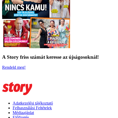
A Story friss számát keresse az újságosoknál!
Rendeld meg!
Adatkezelési tájékoztató
Felhasználási Feltételek
Médiaajánlat
Előfizetés