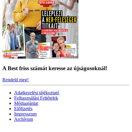
A Best friss számát keresse az újságosoknál!
Rendeld meg!
Adatkezelési tájékoztató
Felhasználási Feltételek
Médiaajánlat
Előfizetés
Impresszum
Archívum