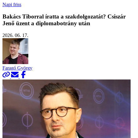
Napi friss
Bakács Tiborral íratta a szakdolgozatát? Csiszár
Jenő üzent a diplomabotrány után
2026. 06. 17.
Faragó György