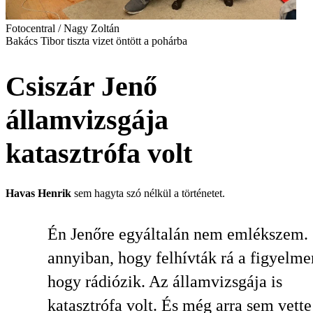
Fotocentral / Nagy Zoltán
Bakács Tibor tiszta vizet öntött a pohárba
Csiszár Jenő
államvizsgája
katasztrófa volt
Havas Henrik
sem hagyta szó nélkül a történetet.
Én Jenőre egyáltalán nem emlékszem.
annyiban, hogy felhívták rá a figyelme
hogy rádiózik. Az államvizsgája is
katasztrófa volt. És még arra sem vette