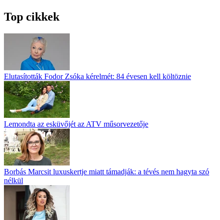
Top cikkek
Elutasították Fodor Zsóka kérelmét: 84 évesen kell költöznie
Lemondta az esküvőjét az ATV műsorvezetője
Borbás Marcsit luxuskertje miatt támadják: a tévés nem hagyta szó
nélkül