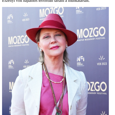
Eszenyi volt hajlamos terrorban tartani a munkatársait.