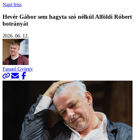
Napi friss
Hevér Gábor sem hagyta szó nélkül Alföldi Róbert
botrányát
2026. 06. 12.
Faragó György