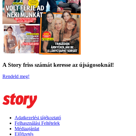
A Story friss számát keresse az újságosoknál!
Rendeld meg!
Adatkezelési tájékoztató
Felhasználási Feltételek
Médiaajánlat
Előfizetés