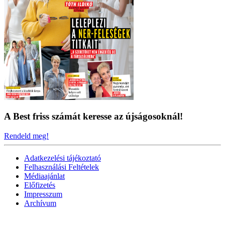
A Best friss számát keresse az újságosoknál!
Rendeld meg!
Adatkezelési tájékoztató
Felhasználási Feltételek
Médiaajánlat
Előfizetés
Impresszum
Archívum