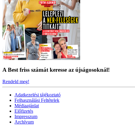
A Best friss számát keresse az újságosoknál!
Rendeld meg!
Adatkezelési tájékoztató
Felhasználási Feltételek
Médiaajánlat
Előfizetés
Impresszum
Archívum