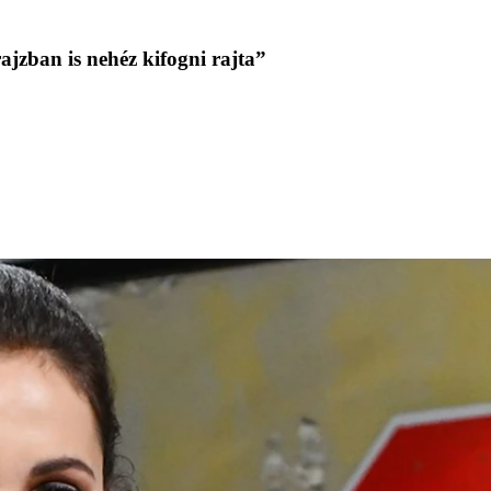
ajzban is nehéz kifogni rajta”