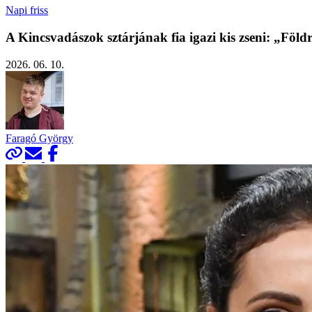
Napi friss
A Kincsvadászok sztárjának fia igazi kis zseni: „Földr
2026. 06. 10.
Faragó György