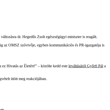
változásra dr. Hegedűs Zsolt egészségügyi miniszter is reagált.
pedig az OMSZ szóvivője, egyben kommunikációs és PR-igazgatója is
 ez Hivatás az Életért!” – közölte kedd este
leváltásáról Győrfi Pál
a
vételt ütött meg reakciójában.
an