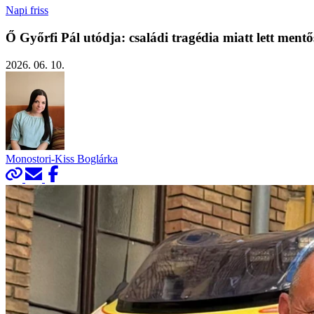
Napi friss
Ő Győrfi Pál utódja: családi tragédia miatt lett mentő
2026. 06. 10.
Monostori-Kiss Boglárka