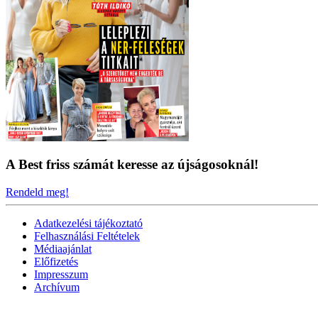
A Best friss számát keresse az újságosoknál!
Rendeld meg!
Adatkezelési tájékoztató
Felhasználási Feltételek
Médiaajánlat
Előfizetés
Impresszum
Archívum