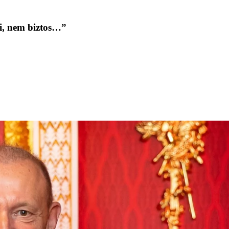
ni, nem biztos…”