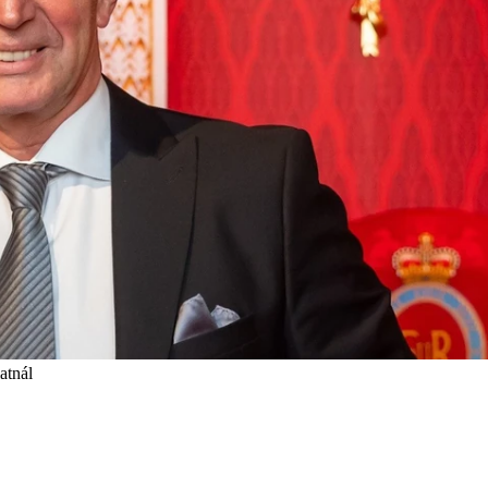
atnál