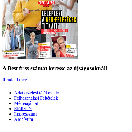
A Best friss számát keresse az újságosoknál!
Rendeld meg!
Adatkezelési tájékoztató
Felhasználási Feltételek
Médiaajánlat
Előfizetés
Impresszum
Archívum