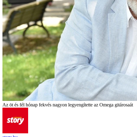
Az öt és fél hónap fekvés nagyon legyengítette az Omega gitárosaát