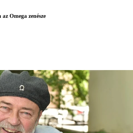
án az Omega zenésze