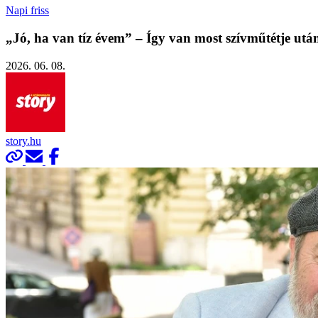
Napi friss
„Jó, ha van tíz évem” – Így van most szívműtétje ut
2026. 06. 08.
story.hu