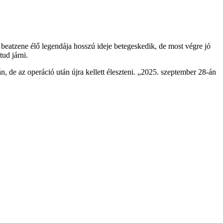
eatzene élő legendája hosszú ideje betegeskedik, de most végre jó
ud járni.
n, de az operáció után újra kellett éleszteni. „2025. szeptember 28-án