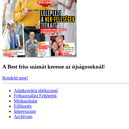
A Best friss számát keresse az újságosoknál!
Rendeld meg!
Adatkezelési tájékoztató
Felhasználási Feltételek
Médiaajánlat
Előfizetés
Impresszum
Archívum