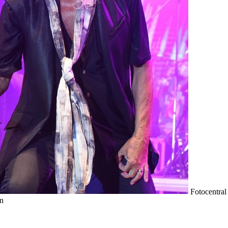
Fotocentral
en