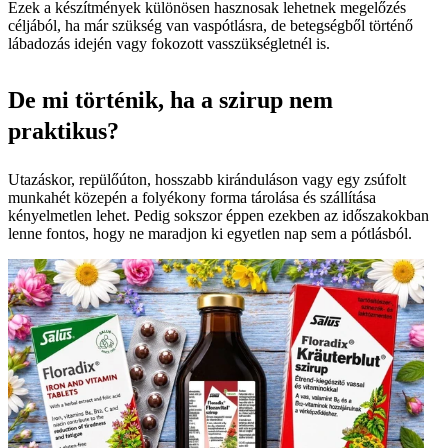
Ezek a készítmények különösen hasznosak lehetnek megelőzés
céljából, ha már szükség van vaspótlásra, de betegségből történő
lábadozás idején vagy fokozott vasszükségletnél is.
De mi történik, ha a szirup nem
praktikus?
Utazáskor, repülőúton, hosszabb kiránduláson vagy egy zsúfolt
munkahét közepén a folyékony forma tárolása és szállítása
kényelmetlen lehet. Pedig sokszor éppen ezekben az időszakokban
lenne fontos, hogy ne maradjon ki egyetlen nap sem a pótlásból.