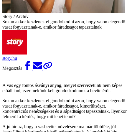
Story / Archív
Sokan akkor kezdenek el gondolkodni azon, hogy vajon elegendő
vasat fogyasztanak-e, amikor fáradtságot tapasztalnak
story.hu
Megosztás
A vas egy fontos ásványi anyag, melyet szervezetünk nem képes
előállítani, ezért nekünk kell gondoskodnunk a beviteléről.
Sokan akkor kezdenek el gondolkodni azon, hogy vajon elegendő
vasat fogyasztanak-e, amikor fáradtságot, kimerültséget,
koncentrációs nehézségeket és a sápadtságot tapasztalnak. Ilyenkor
felmerül a kérdés, hogy mit lehet tenni?
A jó hír az, hogy a vasbevitel növelésére ma már többféle, jól
összeállított készítmény közül választhatunk. A kevésbé jó hír