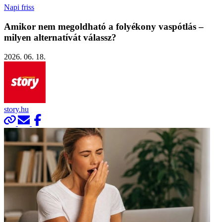
Napi friss
Amikor nem megoldható a folyékony vaspótlás –
milyen alternatívát válassz?
2026. 06. 18.
story.hu