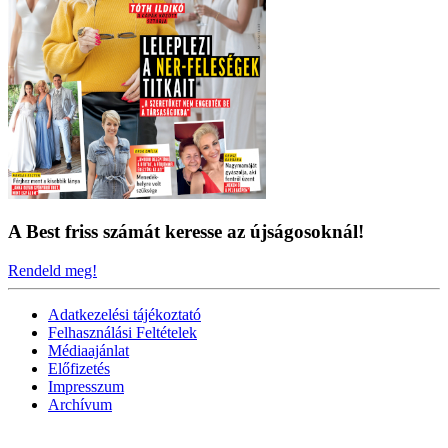
A Best friss számát keresse az újságosoknál!
Rendeld meg!
Adatkezelési tájékoztató
Felhasználási Feltételek
Médiaajánlat
Előfizetés
Impresszum
Archívum