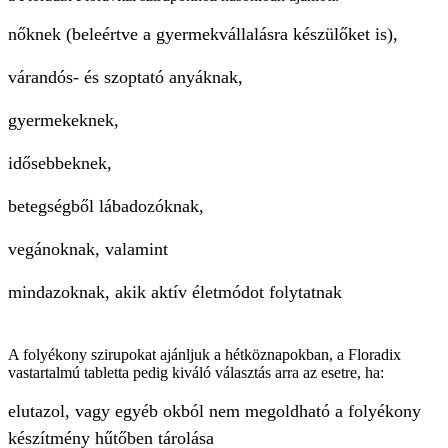
nőknek (beleértve a gyermekvállalásra készülőket is),
várandós- és szoptató anyáknak,
gyermekeknek,
idősebbeknek,
betegségből lábadozóknak,
vegánoknak, valamint
mindazoknak, akik aktív életmódot folytatnak
A folyékony szirupokat ajánljuk a hétköznapokban, a Floradix
vastartalmú tabletta pedig kiváló választás arra az esetre, ha:
elutazol, vagy egyéb okból nem megoldható a folyékony
készítmény hűtőben tárolása