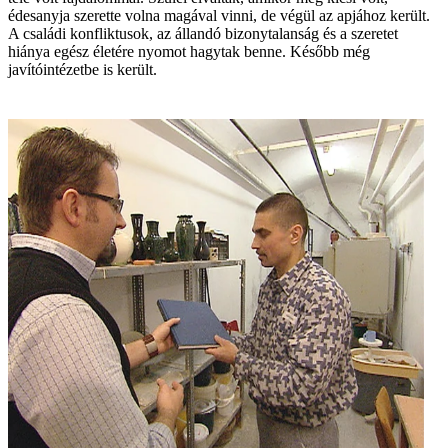
édesanyja szerette volna magával vinni, de végül az apjához került.
A családi konfliktusok, az állandó bizonytalanság és a szeretet
hiánya egész életére nyomot hagytak benne. Később még
javítóintézetbe is került.