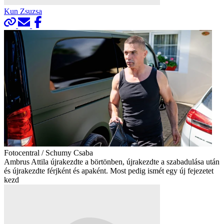
Kun Zsuzsa
Fotocentral / Schumy Csaba
Ambrus Attila újrakezdte a börtönben, újrakezdte a szabadulása után
és újrakezdte férjként és apaként. Most pedig ismét egy új fejezetet
kezd