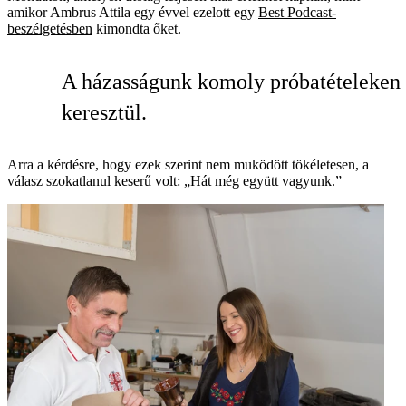
amikor Ambrus Attila egy évvel ezelott egy
Best Podcast-
beszélgetésben
kimondta őket.
A házasságunk komoly próbatételeken
keresztül.
Arra a kérdésre, hogy ezek szerint nem muködött tökéletesen, a
válasz szokatlanul keserű volt: „Hát még együtt vagyunk.”