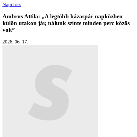
Napi friss
Ambrus Attila: „A legtöbb házaspár napközben
külön utakon jár, nálunk szinte minden perc közös
volt”
2026. 06. 17.