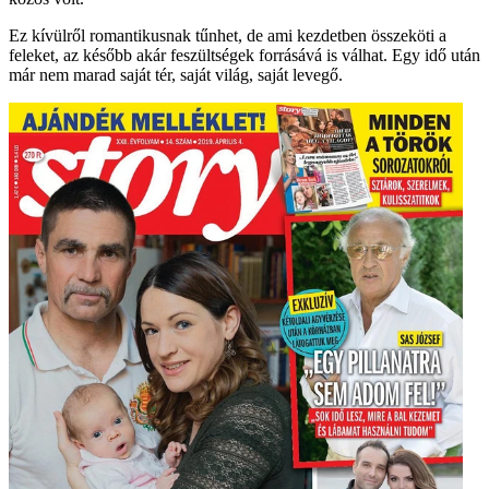
Ez kívülről romantikusnak tűnhet, de ami kezdetben összeköti a
feleket, az később akár feszültségek forrásává is válhat. Egy idő után
már nem marad saját tér, saját világ, saját levegő.