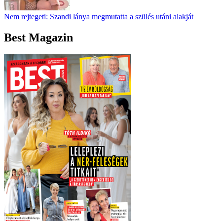
Nem rejtegeti: Szandi lánya megmutatta a szülés utáni alakját
Best Magazin