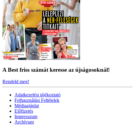
A Best friss számát keresse az újságosoknál!
Rendeld meg!
Adatkezelési tájékoztató
Felhasználási Feltételek
Médiaajánlat
Előfizetés
Impresszum
Archívum