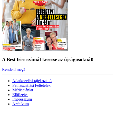
A Best friss számát keresse az újságosoknál!
Rendeld meg!
Adatkezelési tájékoztató
Felhasználási Feltételek
Médiaajánlat
Előfizetés
Impresszum
Archívum