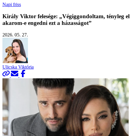
Napi friss
Király Viktor felesége: „Végiggondoltam, tényleg el
akarom-e engedni ezt a házasságot”
2026. 05. 27.
Ulicska Viktória