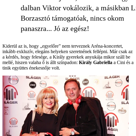
dalban Viktor vokálozik, a másikban L
Borzasztó támogatóak, nincs okom
panaszra... Jó az egész!
Kiderül az is, hogy „egyelőre” nem terveznek Aréna-koncertet,
inkább exkluzív, elegáns helyeken szeretnének fellépni. Már csak az
a kérdés, hogy felesége, a Király gyerekek anyukája mikor száll be
mellé, hiszen valaha ő is állt színpadon:
Király Gabriella
a Cini és a
tinik együttes énekesnője volt.