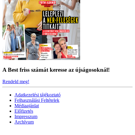
A Best friss számát keresse az újságosoknál!
Rendeld meg!
Adatkezelési tájékoztató
Felhasználási Feltételek
Médiaajánlat
Előfizetés
Impresszum
Archívum