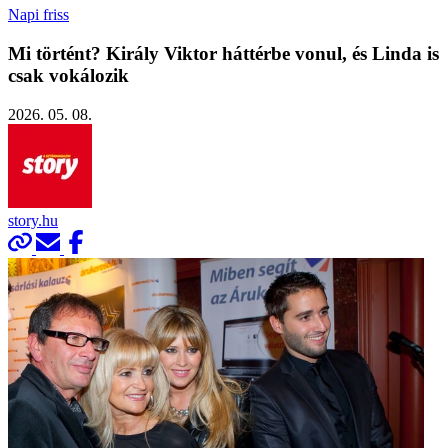
Napi friss
Mi történt? Király Viktor háttérbe vonul, és Linda is
csak vokálozik
2026. 05. 08.
story.hu