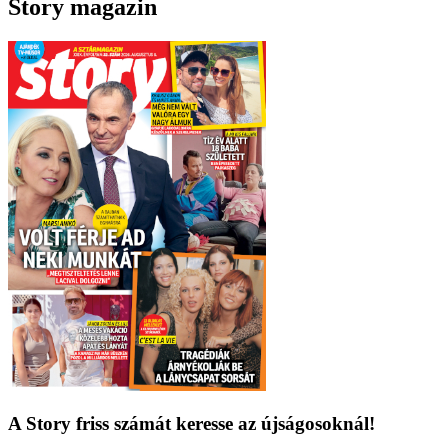
Story magazin
A Story friss számát keresse az újságosoknál!