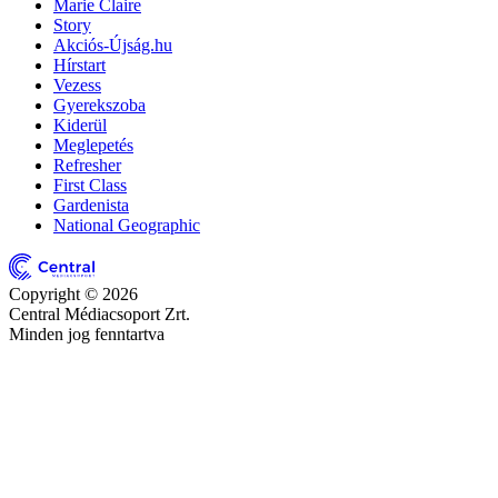
Marie Claire
Story
Akciós-Újság.hu
Hírstart
Vezess
Gyerekszoba
Kiderül
Meglepetés
Refresher
First Class
Gardenista
National Geographic
Copyright © 2026
Central Médiacsoport Zrt.
Minden jog fenntartva