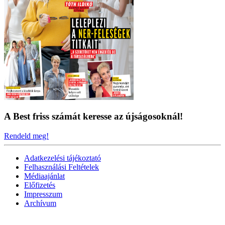
A Best friss számát keresse az újságosoknál!
Rendeld meg!
Adatkezelési tájékoztató
Felhasználási Feltételek
Médiaajánlat
Előfizetés
Impresszum
Archívum