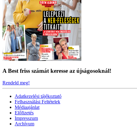
A Best friss számát keresse az újságosoknál!
Rendeld meg!
Adatkezelési tájékoztató
Felhasználási Feltételek
Médiaajánlat
Előfizetés
Impresszum
Archívum