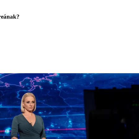
dreának?