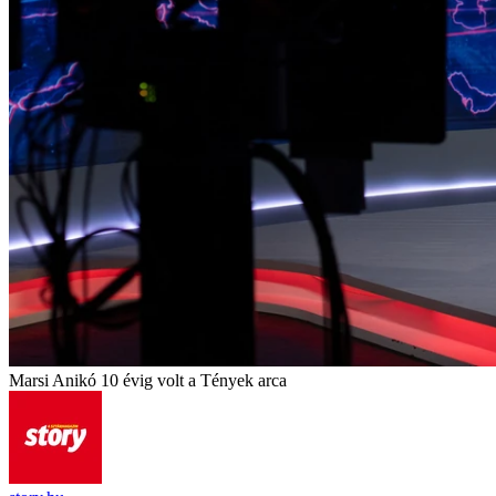
Marsi Anikó 10 évig volt a Tények arca