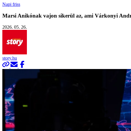
Napi friss
Marsi Anikónak vajon sikerül az, ami Várkonyi An
2026. 05. 26.
story.hu