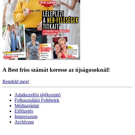
A Best friss számát keresse az újságosoknál!
Rendeld meg!
Adatkezelési tájékoztató
Felhasználási Feltételek
Médiaajánlat
Előfizetés
Impresszum
Archívum