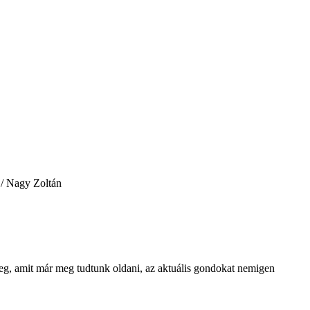
 / Nagy Zoltán
meg, amit már meg tudtunk oldani, az aktuális gondokat nemigen