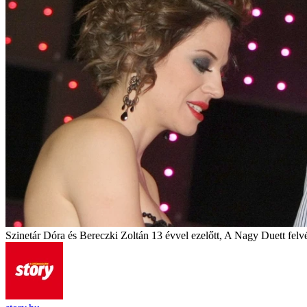
Szinetár Dóra és Bereczki Zoltán 13 évvel ezelőtt, A Nagy Duett felv