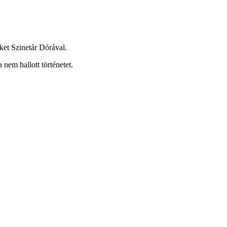
ket Szinetár Dórával.
nem hallott történetet.