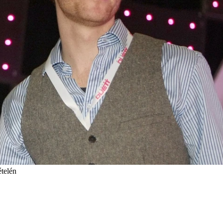
ételén