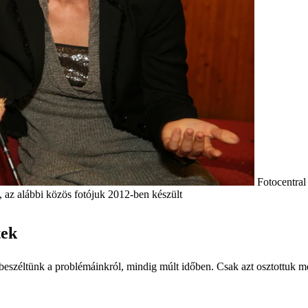
Fotocentral
 az alábbi közös fotójuk 2012-ben készült
tek
r beszéltünk a problémáinkról, mindig múlt időben. Csak azt osztottuk 