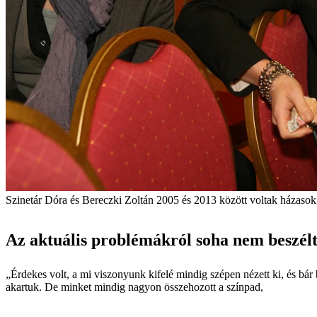
Szinetár Dóra és Bereczki Zoltán 2005 és 2013 között voltak házasok,
Az aktuális problémákról soha nem beszél
„Érdekes volt, a mi viszonyunk kifelé mindig szépen nézett ki, és bá
akartuk. De minket mindig nagyon összehozott a színpad,