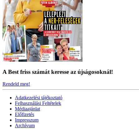
A Best friss számát keresse az újságosoknál!
Rendeld meg!
Adatkezelési tájékoztató
Felhasználási Feltételek
Médiaajánlat
Előfizetés
Impresszum
Archívum