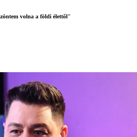
öntem volna a földi élettől"