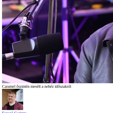
Caramel őszintén mesélt a nehéz időszakról