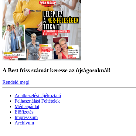
A Best friss számát keresse az újságosoknál!
Rendeld meg!
Adatkezelési tájékoztató
Felhasználási Feltételek
Médiaajánlat
Előfizetés
Impresszum
Archívum