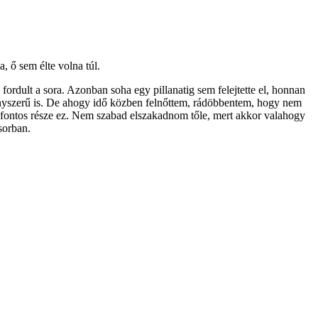
, ő sem élte volna túl.
fordult a sora. Azonban soha egy pillanatig sem felejtette el, honnan
örvényszerű is. De ahogy idő közben felnőttem, rádöbbentem, hogy nem
 fontos része ez. Nem szabad elszakadnom tőle, mert akkor valahogy
orban.