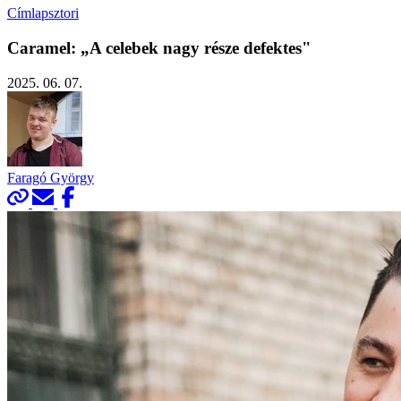
Címlapsztori
Caramel: „A celebek nagy része defektes"
2025. 06. 07.
Faragó György