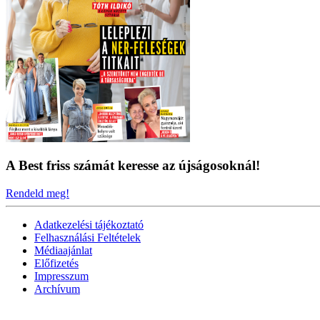
A Best friss számát keresse az újságosoknál!
Rendeld meg!
Adatkezelési tájékoztató
Felhasználási Feltételek
Médiaajánlat
Előfizetés
Impresszum
Archívum