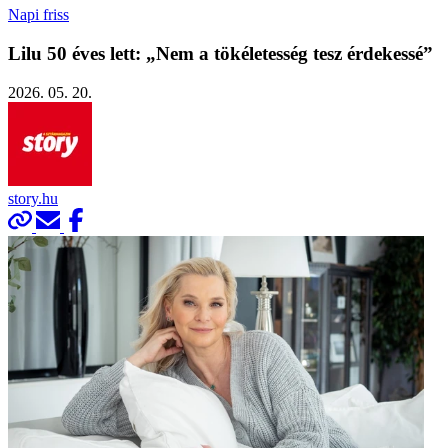
Napi friss
Lilu 50 éves lett: „Nem a tökéletesség tesz érdekessé”
2026. 05. 20.
story.hu