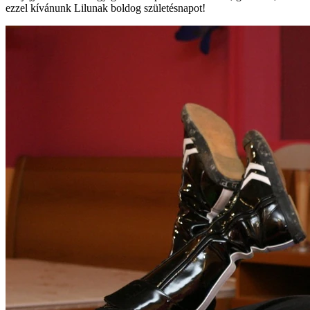
ezzel kívánunk Lilunak boldog születésnapot!