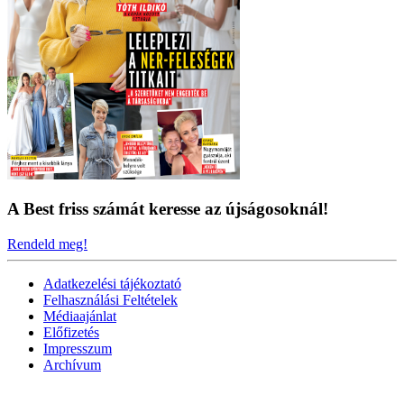
A Best friss számát keresse az újságosoknál!
Rendeld meg!
Adatkezelési tájékoztató
Felhasználási Feltételek
Médiaajánlat
Előfizetés
Impresszum
Archívum