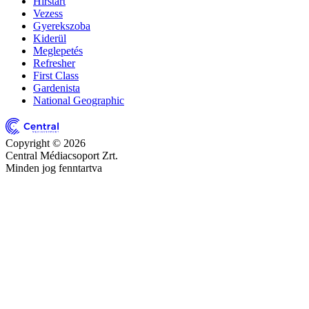
Hírstart
Vezess
Gyerekszoba
Kiderül
Meglepetés
Refresher
First Class
Gardenista
National Geographic
Copyright © 2026
Central Médiacsoport Zrt.
Minden jog fenntartva