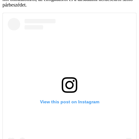
párbeszédet.