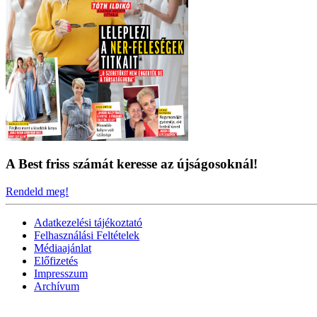
A Best friss számát keresse az újságosoknál!
Rendeld meg!
Adatkezelési tájékoztató
Felhasználási Feltételek
Médiaajánlat
Előfizetés
Impresszum
Archívum