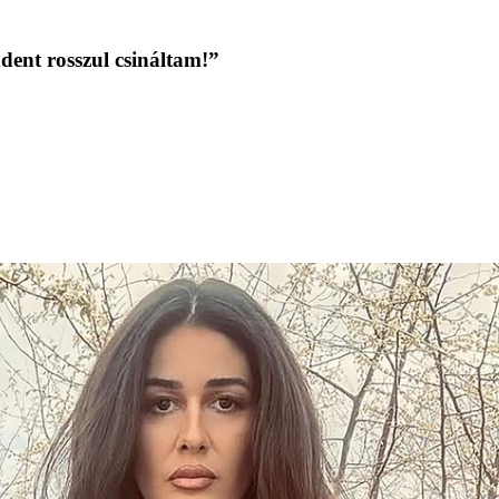
ndent rosszul csináltam!”