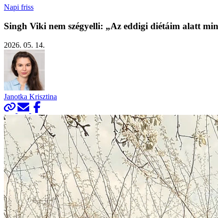
Napi friss
Singh Viki nem szégyelli: „Az eddigi diétáim alatt mi
2026. 05. 14.
Janotka Krisztina