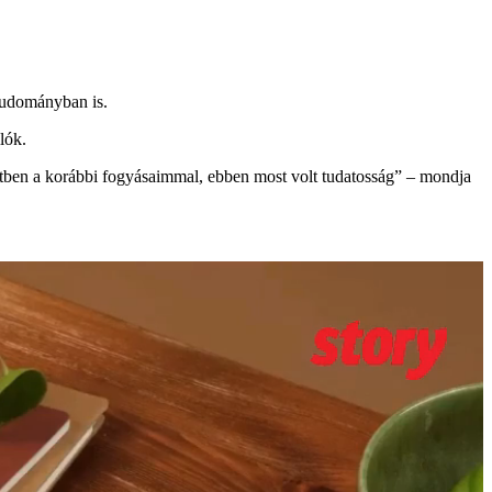
studományban is.
lók.
ntétben a korábbi fogyásaimmal, ebben most volt tudatosság” – mondja