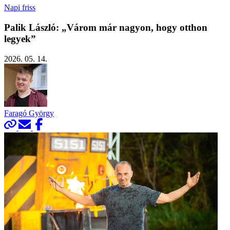
Napi friss
Palik László: „Várom már nagyon, hogy otthon
legyek”
2026. 05. 14.
Faragó György