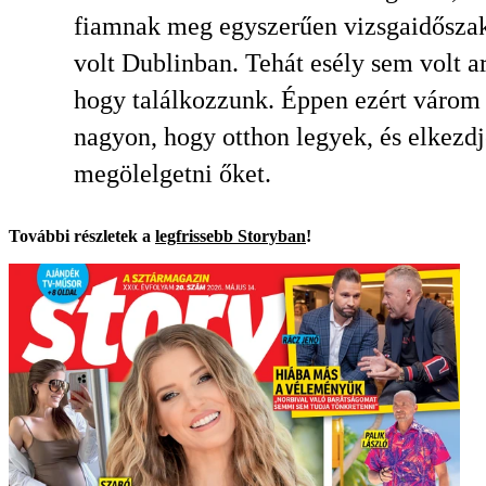
fiamnak meg egyszerűen vizsgaidősza
volt Dublinban. Tehát esély sem volt ar
hogy találkozzunk. Éppen ezért várom
nagyon, hogy otthon legyek, és elkezd
megölelgetni őket.
További részletek a
legfrissebb Storyban
!