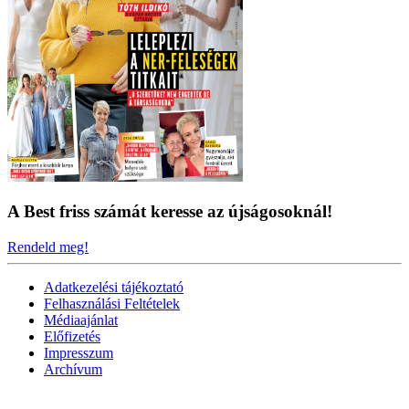
A Best friss számát keresse az újságosoknál!
Rendeld meg!
Adatkezelési tájékoztató
Felhasználási Feltételek
Médiaajánlat
Előfizetés
Impresszum
Archívum