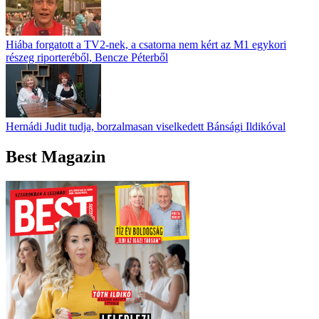
Hiába forgatott a TV2-nek, a csatorna nem kért az M1 egykori
részeg riporteréből, Bencze Péterből
Hernádi Judit tudja, borzalmasan viselkedett Bánsági Ildikóval
Best Magazin