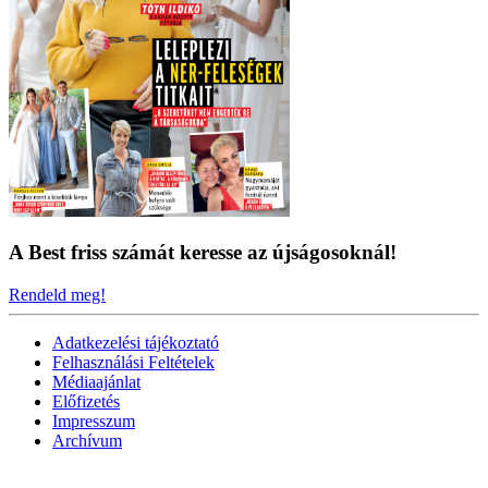
A Best friss számát keresse az újságosoknál!
Rendeld meg!
Adatkezelési tájékoztató
Felhasználási Feltételek
Médiaajánlat
Előfizetés
Impresszum
Archívum