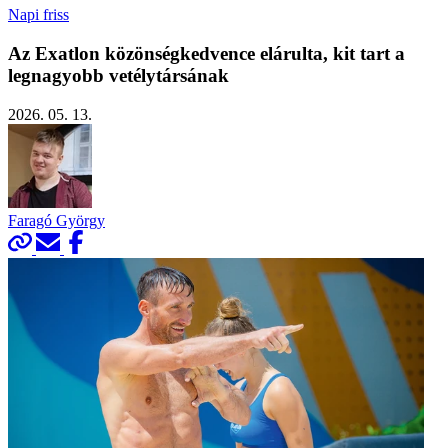
Napi friss
Az Exatlon közönségkedvence elárulta, kit tart a
legnagyobb vetélytársának
2026. 05. 13.
Faragó György