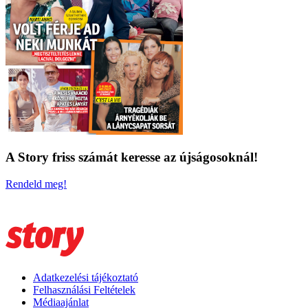
A Story friss számát keresse az újságosoknál!
Rendeld meg!
Adatkezelési tájékoztató
Felhasználási Feltételek
Médiaajánlat