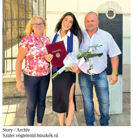
Story / Archív
Szülei végtelenül büszkék rá