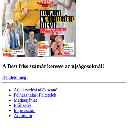
A Best friss számát keresse az újságosoknál!
Rendeld meg!
Adatkezelési tájékoztató
Felhasználási Feltételek
Médiaajánlat
Előfizetés
Impresszum
Archívum