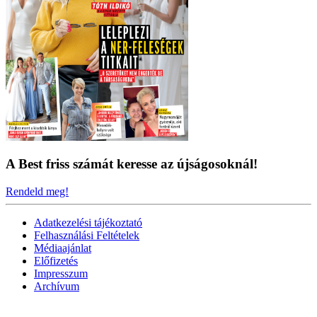
A Best friss számát keresse az újságosoknál!
Rendeld meg!
Adatkezelési tájékoztató
Felhasználási Feltételek
Médiaajánlat
Előfizetés
Impresszum
Archívum