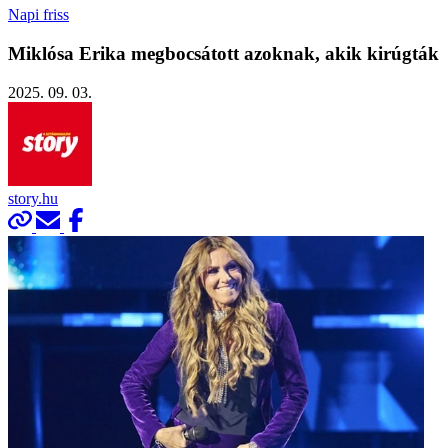
Napi friss
Miklósa Erika megbocsátott azoknak, akik kirúgták
2025. 09. 03.
story.hu