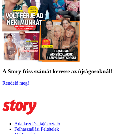
A Story friss számát keresse az újságosoknál!
Rendeld meg!
Adatkezelési tájékoztató
Felhasználási Feltételek