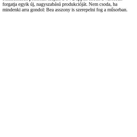
forgatja egyik új, nagyszabású produkcióját. Nem csoda, ha
mindenki arra gondol: Bea asszony is szerepelni fog a műsorban.