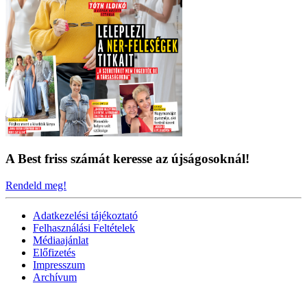
A Best friss számát keresse az újságosoknál!
Rendeld meg!
Adatkezelési tájékoztató
Felhasználási Feltételek
Médiaajánlat
Előfizetés
Impresszum
Archívum