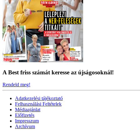
A Best friss számát keresse az újságosoknál!
Rendeld meg!
Adatkezelési tájékoztató
Felhasználási Feltételek
Médiaajánlat
Előfizetés
Impresszum
Archívum