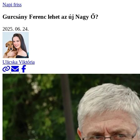
Napi friss
Gurcsány Ferenc lehet az új Nagy Ő?
2025. 06. 24.
Ulicska Viktória